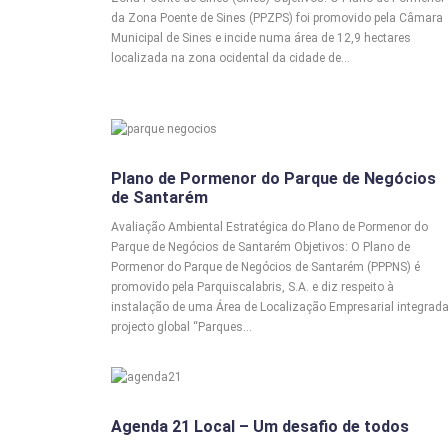
da Zona Poente de Sines (PPZPS) foi promovido pela Câmara
Municipal de Sines e incide numa área de 12,9 hectares
localizada na zona ocidental da cidade de…
AAE
Plano de Pormenor do Parque de Negócios
de Santarém
Avaliação Ambiental Estratégica do Plano de Pormenor do
Parque de Negócios de Santarém Objetivos: O Plano de
Pormenor do Parque de Negócios de Santarém (PPPNS) é
promovido pela Parquiscalabris, S.A. e diz respeito à
instalação de uma Área de Localização Empresarial integrad
projecto global “Parques…
EDUCAÇÃO AMBIENTAL
Agenda 21 Local – Um desafio de todos