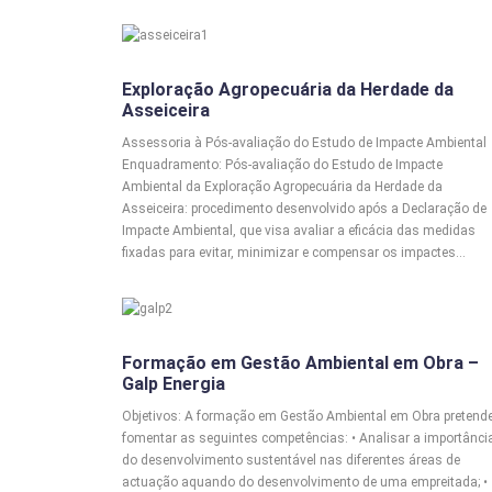
AIA
Exploração Agropecuária da Herdade da
Asseiceira
Assessoria à Pós-avaliação do Estudo de Impacte Ambiental
Enquadramento: Pós-avaliação do Estudo de Impacte
Ambiental da Exploração Agropecuária da Herdade da
Asseiceira: procedimento desenvolvido após a Declaração de
Impacte Ambiental, que visa avaliar a eficácia das medidas
fixadas para evitar, minimizar e compensar os impactes…
Formação em Gestão Ambiental em Obra –
AAO
Galp Energia
Objetivos: A formação em Gestão Ambiental em Obra pretend
fomentar as seguintes competências: • Analisar a importânci
do desenvolvimento sustentável nas diferentes áreas de
actuação aquando do desenvolvimento de uma empreitada; •