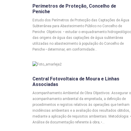
ESTUDOS HIDROGEOLÓGICOS
Perímetros de Proteção, Concelho de
Peniche
Estudo dos Perímetros de Protecção das Captações de Água
Subterrânea para Abastecimento Público no Concelho de
Peniche. Objetivos: • estudar o enquadramento hidrogeológic
das origens de água das captações de água subterrânea
utilizadas no abastecimento à população do Concelho de
Peniche • determinar, em conformidade…
AAO
Central Fotovoltaica de Moura e Linhas
Associadas
Acompanhamento Ambiental de Obra Objectivos: Assegurar o
acompanhamento ambiental da empreitada, a definição de
procedimentos e registos relativos às operações que tenham
incidências ambientais e a avaliação dos resultados obtidos,
mediante a aplicação de requisitos ambientais. Metodologia: 
Análise de documentação referente à obra; •…