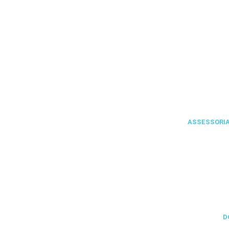
ASSESSORIA
D